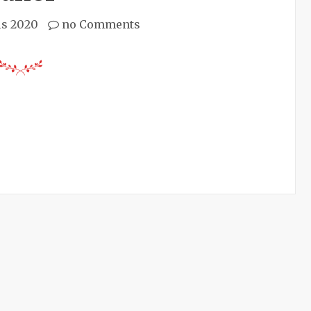
ıs 2020
no Comments