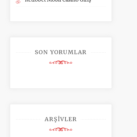
SON YORUMLAR
ARŞIVLER